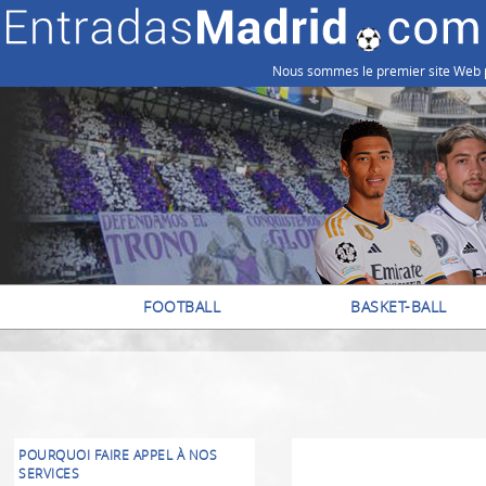
Nous sommes le premier site Web pou
FOOTBALL
BASKET-BALL
POURQUOI FAIRE APPEL À NOS
SERVICES