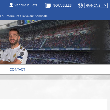
Vendre billets
NOUVELLES
 ou inférieurs à la valeur nominale.
CONTACT