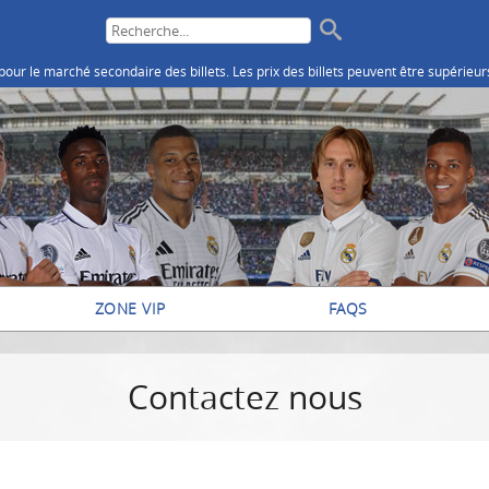
r le marché secondaire des billets. Les prix des billets peuvent être supérieurs
ZONE VIP
FAQS
Contactez nous