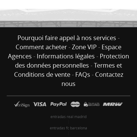
Pourquoi faire appel à nos services
-
Comment acheter
-
Zone VIP
-
Espace
Agences
-
Informations légales
-
Protection
des données personnelles
-
Termes et
Conditions de vente
-
FAQs
-
Contactez
nous
entradas real madrid
|
entradas fc barcelona
|