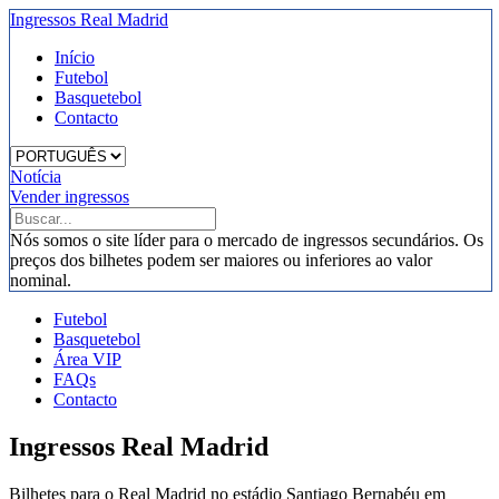
Ingressos Real Madrid
Início
Futebol
Basquetebol
Contacto
Notícia
Vender ingressos
Nós somos o site líder para o mercado de ingressos secundários. Os
preços dos bilhetes podem ser maiores ou inferiores ao valor
nominal.
Futebol
Basquetebol
Área VIP
FAQs
Contacto
Ingressos Real Madrid
Bilhetes para o Real Madrid no estádio Santiago Bernabéu em