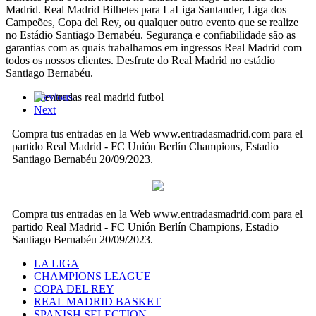
Madrid. Real Madrid Bilhetes para LaLiga Santander, Liga dos
Campeões, Copa del Rey, ou qualquer outro evento que se realize
no Estádio Santiago Bernabéu. Segurança e confiabilidade são as
garantias com as quais trabalhamos em ingressos Real Madrid com
todos os nossos clientes. Desfrute do Real Madrid no estádio
Santiago Bernabéu.
Previous
Next
Compra tus entradas en la Web www.entradasmadrid.com para el
partido Real Madrid - FC Unión Berlín Champions, Estadio
Santiago Bernabéu 20/09/2023.
Compra tus entradas en la Web www.entradasmadrid.com para el
partido Real Madrid - FC Unión Berlín Champions, Estadio
Santiago Bernabéu 20/09/2023.
LA LIGA
CHAMPIONS LEAGUE
COPA DEL REY
REAL MADRID BASKET
SPANISH SELECTION