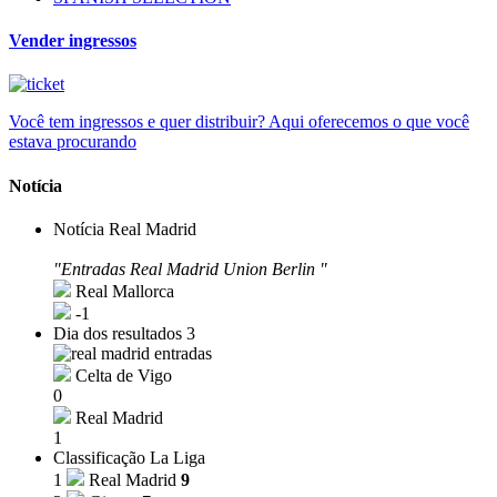
Vender ingressos
Você tem ingressos e quer distribuir? Aqui oferecemos o que você
estava procurando
Notícia
Notícia Real Madrid
"Entradas Real Madrid Union Berlin "
Real Mallorca
-1
Dia dos resultados 3
Celta de Vigo
0
Real Madrid
1
Classificação La Liga
1
Real Madrid
9