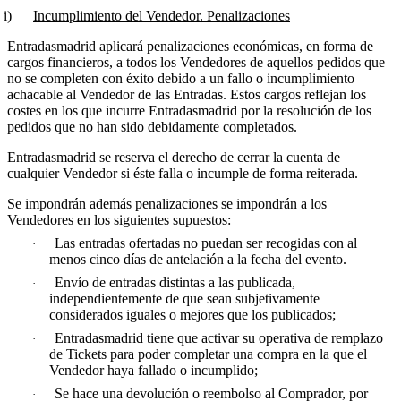
)
Incumplimiento del Vendedor. Penalizaciones
Entradasmadrid aplicará penalizaciones económicas, en forma de
cargos financieros, a todos los Vendedores de aquellos pedidos que
no se completen con éxito debido a un fallo o incumplimiento
achacable al Vendedor de las Entradas. Estos cargos reflejan los
costes en los que incurre Entradasmadrid por la resolución de los
pedidos que no han sido debidamente completados.
Entradasmadrid se reserva el derecho de cerrar la cuenta de
cualquier Vendedor si éste falla o incumple de forma reiterada.
Se impondrán además penalizaciones se impondrán a los
Vendedores en los siguientes supuestos:
Las entradas ofertadas no puedan ser recogidas con al
·
menos cinco días de antelación a la fecha del evento.
Envío de entradas distintas a las publicada,
·
independientemente de que sean subjetivamente
considerados iguales o mejores que los publicados;
Entradasmadrid tiene que activar su operativa de remplazo
·
de Tickets para poder completar una compra en la que el
Vendedor haya fallado o incumplido;
Se hace una devolución o reembolso al Comprador, por
·