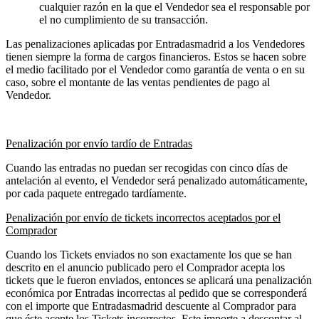
cualquier razón en la que el Vendedor sea el responsable por
el no cumplimiento de su transacción.
Las penalizaciones aplicadas por Entradasmadrid a los Vendedores
tienen siempre la forma de cargos financieros. Estos se hacen sobre
el medio facilitado por el Vendedor como garantía de venta o en su
caso, sobre el montante de las ventas pendientes de pago al
Vendedor.
Penalización por envío tardío de Entradas
Cuando las entradas no puedan ser recogidas con cinco días de
antelación al evento, el Vendedor será penalizado automáticamente,
por cada paquete entregado tardíamente.
Penalización por envío de tickets incorrectos aceptados por el
Comprador
Cuando los Tickets enviados no son exactamente los que se han
descrito en el anuncio publicado pero el Comprador acepta los
tickets que le fueron enviados, entonces se aplicará una penalización
económica por Entradas incorrectas al pedido que se corresponderá
con el importe que Entradasmadrid descuente al Comprador para
que éste acepte los Tickets incorrectos. Este importe a descontar al