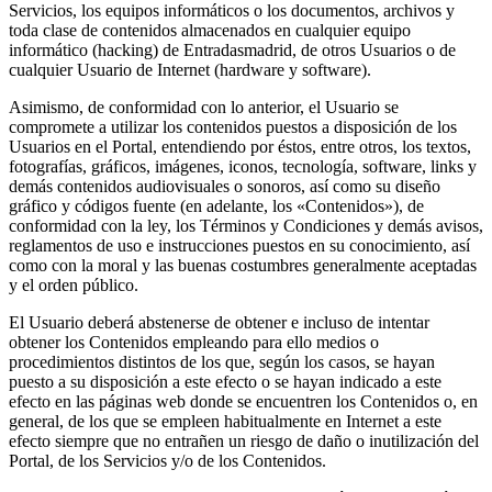
Servicios, los equipos informáticos o los documentos, archivos y
toda clase de contenidos almacenados en cualquier equipo
informático (hacking) de Entradasmadrid, de otros Usuarios o de
cualquier Usuario de Internet (hardware y software).
Asimismo, de conformidad con lo anterior, el Usuario se
compromete a utilizar los contenidos puestos a disposición de los
Usuarios en el Portal, entendiendo por éstos, entre otros, los textos,
fotografías, gráficos, imágenes, iconos, tecnología, software, links y
demás contenidos audiovisuales o sonoros, así como su diseño
gráfico y códigos fuente (en adelante, los «Contenidos»), de
conformidad con la ley, los Términos y Condiciones y demás avisos,
reglamentos de uso e instrucciones puestos en su conocimiento, así
como con la moral y las buenas costumbres generalmente aceptadas
y el orden público.
El Usuario deberá abstenerse de obtener e incluso de intentar
obtener los Contenidos empleando para ello medios o
procedimientos distintos de los que, según los casos, se hayan
puesto a su disposición a este efecto o se hayan indicado a este
efecto en las páginas web donde se encuentren los Contenidos o, en
general, de los que se empleen habitualmente en Internet a este
efecto siempre que no entrañen un riesgo de daño o inutilización del
Portal, de los Servicios y/o de los Contenidos.