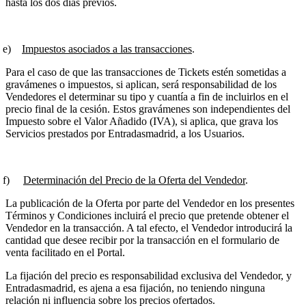
hasta los dos días previos.
)
Impuestos asociados a las transacciones
.
Para el caso de que las transacciones de Tickets estén sometidas a
gravámenes o impuestos, si aplican, será responsabilidad de los
Vendedores el determinar su tipo y cuantía a fin de incluirlos en el
precio final de la cesión. Estos gravámenes son independientes del
Impuesto sobre el Valor Añadido (IVA), si aplica, que grava los
Servicios prestados por Entradasmadrid, a los Usuarios.
)
Determinación del Precio de la Oferta del Vendedor
.
La publicación de la Oferta por parte del Vendedor en los presentes
Términos y Condiciones incluirá el precio que pretende obtener el
Vendedor en la transacción. A tal efecto, el Vendedor introducirá la
cantidad que desee recibir por la transacción en el formulario de
venta facilitado en el Portal.
La fijación del precio es responsabilidad exclusiva del Vendedor, y
Entradasmadrid, es ajena a esa fijación, no teniendo ninguna
relación ni influencia sobre los precios ofertados.