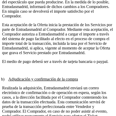
del espectáculo que pueda producirse. En la medida de lo posible,
Entradasmadrid, informará de dichos cambios a los Compradores.
En ningún caso se devolverá el importe satisfecho por el
Comprador.
Esta aceptación de la Oferta inicia la prestación de los Servicios por
parte de Entradasmadrid al Comprador. Mediante esta aceptación, el
Comprador autoriza a Entradasmadrid a cargar el importe a través
del sistema de pago facilitado al efecto en el proceso de compra el
importe total de la transacción, incluida la tasa por el Servicio de
Entradasmadrid, si aplica, vigente al momento de aceptar la Oferta
que grava el Servicio prestado por Entradasmadrid.
El medio de pago deberá ser a través de tarjeta bancaria o paypal.
b)
Adjudicación y confirmación de la compra
Realizada la adquisición, Entradasmadrid enviará un correo
electrónico de confirmación o de operación en espera, según los
casos, a la dirección facilitada por el Comprador conteniendo los
datos de la transacción efectuada. Esta comunicación servirá de
prueba de la transacción perfeccionada entre Vendedor y
Comprador. El Comprador, en caso de no poder asistir al evento,
podrá utilizar nuevamente el Servicio para ofertar el Ticket