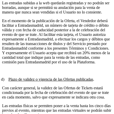
Las entradas subidas a la web quedarán registradas y no podrán ser
borradas, aunque si se permitirá su anulación para la venta de
manera que nunca sean vendidas si el Usuario no lo consiente.
En el momento de la publicación de la Oferta, el Vendedor deberá
facilitar a Entradasmadrid, un número de tarjeta de crédito o débito
válida y con fecha de caducidad posterior a la de celebración del
evento de que se trate. Al facilitar esta tarjeta, el Usuario autoriza
expresamente a Entradasmadrid, a efectuar los cargos y débitos que
resulten de las transacciones de títulos y del Servicio prestado por
Entradasmadrid conforme a los presentes Términos y Condiciones.
Y expresamente el Usuario acepta que recibirá un 20% menos de la
cantidad total que indique para la venta de las entradas, como
comisión para Entradasmadrid por el uso de la Plataforma.
d)
Plazo de validez o vigencia de las Ofertas publicadas
.
Con carácter general, la validez de las Ofertas de Tickets estará
condicionada por la fecha de celebración del evento de que se trate
en cada momento, salvo que expresamente se indicara otra cosa.
Las entradas físicas se permiten poner a la venta hasta los cinco días
previos al evento, mientras que las entradas virtuales se podrán subir