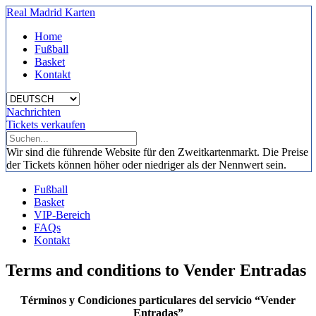
Real Madrid Karten
Home
Fußball
Basket
Kontakt
Nachrichten
Tickets verkaufen
Wir sind die führende Website für den Zweitkartenmarkt. Die Preise
der Tickets können höher oder niedriger als der Nennwert sein.
Fußball
Basket
VIP-Bereich
FAQs
Kontakt
Terms and conditions to Vender Entradas
Términos y Condiciones particulares del servicio “
Vender
Entradas
”