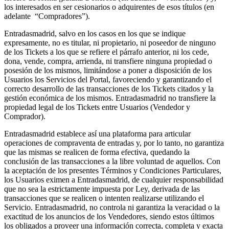
los interesados en ser cesionarios o adquirentes de esos títulos (en
adelante
“Compradores”)
.
Entradasmadrid, salvo en los casos en los que se indique
expresamente, no es titular, ni propietario, ni poseedor de ninguno
de los Tickets a los que se refiere el párrafo anterior, ni los cede,
dona, vende, compra, arrienda, ni transfiere ninguna propiedad o
posesión de los mismos, limitándose a poner a disposición de los
Usuarios los Servicios del Portal, favoreciendo y garantizando el
correcto desarrollo de las transacciones de los Tickets citados y la
gestión económica de los mismos. Entradasmadrid no transfiere la
propiedad legal de los Tickets entre Usuarios (Vendedor y
Comprador
).
Entradasmadrid establece así una plataforma para articular
operaciones de compraventa de entradas y, por lo tanto, no garantiza
que las mismas se realicen de forma efectiva, quedando la
conclusión de las transacciones a la libre voluntad de aquellos. Con
la aceptación de los presentes Términos y Condiciones Particulares,
los Usuarios eximen a Entradasmadrid, de cualquier responsabilidad
que no sea la estrictamente impuesta por Ley, derivada de las
transacciones que se realicen o intenten realizarse utilizando el
Servicio. Entradasmadrid, no controla ni garantiza la veracidad o la
exactitud de los anuncios de los Vendedores, siendo estos últimos
los obligados a proveer una información correcta, completa y exacta