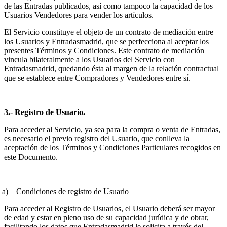
de las Entradas publicados, así como tampoco la capacidad de los
Usuarios Vendedores para vender los artículos.
El Servicio constituye el objeto de un contrato de mediación entre
los Usuarios y Entradasmadrid, que se perfecciona al aceptar los
presentes Términos y Condiciones. Este contrato de mediación
vincula bilateralmente a los Usuarios del Servicio con
Entradasmadrid, quedando ésta al margen de la relación contractual
que se establece entre Compradores y Vendedores entre sí.
3.- Registro de Usuario.
Para acceder al Servicio, ya sea para la compra o venta de Entradas,
es necesario el previo registro del Usuario, que conlleva la
aceptación de los Términos y Condiciones Particulares recogidos en
este Documento.
)
Condiciones de registro de Usuario
Para acceder al Registro de Usuarios, el Usuario deberá ser mayor
de edad y estar en pleno uso de su capacidad jurídica y de obrar,
facilitando los datos que Entradasmadrid le solicita a través del