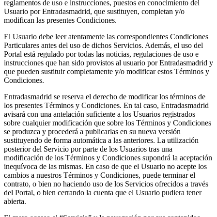
reglamentos de uso e instrucciones, puestos en conocimiento del
Usuario por Entradasmadrid, que sustituyen, completan y/o
modifican las presentes Condiciones.
El Usuario debe leer atentamente las correspondientes Condiciones
Particulares antes del uso de dichos Servicios. Además, el uso del
Portal está regulado por todas las noticias, regulaciones de uso e
instrucciones que han sido provistos al usuario por Entradasmadrid y
que pueden sustituir completamente y/o modificar estos Términos y
Condiciones.
Entradasmadrid se reserva el derecho de modificar los términos de
los presentes Términos y Condiciones. En tal caso, Entradasmadrid
avisará con una antelación suficiente a los Usuarios registrados
sobre cualquier modificación que sobre los Términos y Condiciones
se produzca y procederá a publicarlas en su nueva versión
sustituyendo de forma automática a las anteriores. La utilización
posterior del Servicio por parte de los Usuarios tras una
modificación de los Términos y Condiciones supondrá la aceptación
inequívoca de las mismas. En caso de que el Usuario no acepte los
cambios a nuestros Términos y Condiciones, puede terminar el
contrato, o bien no haciendo uso de los Servicios ofrecidos a través
del Portal, o bien cerrando la cuenta que el Usuario pudiera tener
abierta.