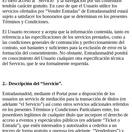
El mero acceso al “Servicio” y la navegación por sus contenidos
tendrán carácter gratuito. En caso de que el Usuario utilice los
servicios ofertados por “Vender Entradas” de Entradasmadrid estará
sujeto a satisfacer los honorarios que se determinan en los presentes
Términos y Condiciones.
El Usuario reconoce y acepta que la información contenida, tanto en
referencia a las especificaciones de los servicios prestados, como a
las condiciones generales de contratación y perfeccionamiento del
contrato, son bastantes y suficientes para la exclusión de error en la
formación del consentimiento. No obstante, Entradasmadrid pondrá
en conocimiento del Usuario cualquier otra especificación técnica
del Servicio, que le sea formalmente requerida.
2.- Descripción del “Servicio”.
Entradasmadrid, mediante el Portal pone a disposición de los
usuarios un servicio de mediación para la transacción de títulos (en
adelante “el Servicio”) así como otros servicios adicionales referidos
en los presentes Términos y Condiciones Particulares entre, los
poseedores legítimos de cualquier título que incorpore el derecho de
acceso a eventos y espectáculos públicos (en adelante “Ticket o
Entrada”), que estén interesados y autorizados a cederlos a un
tercero de forma gratuita u onerosa (en adelante
“Vendedores”) y,