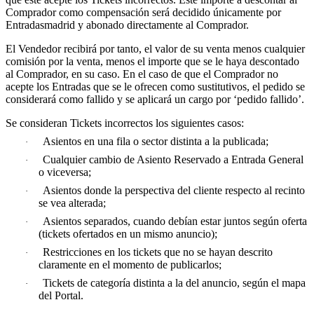
Comprador como compensación será decidido únicamente por
Entradasmadrid y abonado directamente al Comprador.
El Vendedor recibirá por tanto, el valor de su venta menos cualquier
comisión por la venta, menos el importe que se le haya descontado
al Comprador, en su caso. En el caso de que el Comprador no
acepte los Entradas que se le ofrecen como sustitutivos, el pedido se
considerará como fallido y se aplicará un cargo por ‘pedido fallido’.
Se consideran Tickets incorrectos los siguientes casos:
Asientos en una fila o sector distinta a la publicada;
·
Cualquier cambio de Asiento Reservado a Entrada General
·
o viceversa;
Asientos donde la perspectiva del cliente respecto al recinto
·
se vea alterada;
Asientos separados, cuando debían estar juntos según oferta
·
(tickets ofertados en un mismo anuncio);
Restricciones en los tickets que no se hayan descrito
·
claramente en el momento de publicarlos;
Tickets de categoría distinta a la del anuncio, según el mapa
·
del Portal.