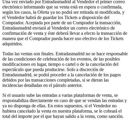
Una vez enviado por Entradasmadrid al Vendedor el primer correo
electrónico informando que su venta está en espera o confirmada,
según los casos, la Oferta ya no podrá ser retirada ni modificada, y
el Vendedor habrá de guardar los Tickets a disposición del
Comprador. Aceptada por parte de un Comprador la transacción,
Entradasmadrid enviará al Vendedor un correo electrónico de
confirmación de venta y éste deberá llevar a efecto la transacción de
manera que el Comprador pueda hacer uso efectivo de los Tickets
adquiridos.
Todas las ventas son finales. Entradasmadrid no se hace responsable
de las condiciones de celebración de los eventos, de las posibles
modificaciones en lugar, tiempo o cartel o de la cancelación del
espectáculo que pueda producirse. Solo a discreción de
Entradasmadrid, se podrá proceder a la cancelación de los pagos
debidos por las transacciones completadas, si se dieran las
incidencias detalladas en el párrafo anterior.
Si el usuario sube las entradas a varias plataformas de venta, se
responsabiliza directamente en caso de que se vendan las entradas y
ya no disponga de ellas. En estos supuestos, si el Vendedor no
hubiera cancelado la venta en nuestra plataforma, se le cobrará el
total del importe por el que hayan salido a la venta, como sanción.