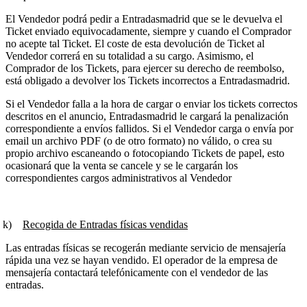
El Vendedor podrá pedir a Entradasmadrid que se le devuelva el
Ticket enviado equivocadamente, siempre y cuando el Comprador
no acepte tal Ticket. El coste de esta devolución de Ticket al
Vendedor correrá en su totalidad a su cargo. Asimismo, el
Comprador de los Tickets, para ejercer su derecho de reembolso,
está obligado a devolver los Tickets incorrectos a Entradasmadrid.
Si el Vendedor falla a la hora de cargar o enviar los tickets correctos
descritos en el anuncio, Entradasmadrid le cargará la penalización
correspondiente a envíos fallidos. Si el Vendedor carga o envía por
email un archivo PDF (o de otro formato) no válido, o crea su
propio archivo escaneando o fotocopiando Tickets de papel, esto
ocasionará que la venta se cancele y se le cargarán los
correspondientes cargos administrativos al Vendedor
k)
Recogida de Entradas físicas vendidas
Las entradas físicas se recogerán mediante servicio de mensajería
rápida una vez se hayan vendido. El operador de la empresa de
mensajería contactará telefónicamente con el vendedor de las
entradas.