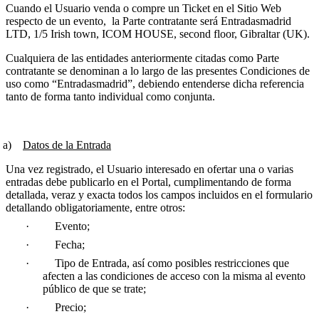
Cuando el Usuario venda o compre un Ticket en el Sitio Web
respecto de un evento,
la Parte contratante será Entradasmadrid
LTD, 1/5 Irish town, ICOM HOUSE, second floor, Gibraltar (UK).
Cualquiera de las entidades anteriormente citadas como Parte
contratante se denominan a lo largo de las presentes Condiciones de
uso como “Entradasmadrid”, debiendo entenderse dicha referencia
tanto de forma tanto individual como conjunta.
)
Datos de la Entrada
Una vez registrado, el Usuario interesado en ofertar una o varias
entradas debe publicarlo en el Portal, cumplimentando de forma
detallada, veraz y exacta todos los campos incluidos en el formulario
detallando obligatoriamente, entre otros:
·
Evento;
·
Fecha;
·
Tipo de Entrada, así como posibles restricciones que
afecten a las condiciones de acceso con la misma al evento
público de que se trate;
·
Precio;