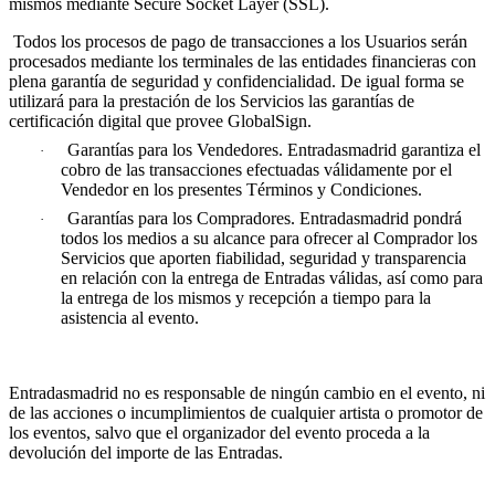
mismos mediante Secure Socket Layer (SSL).
Todos los procesos de pago de transacciones a los Usuarios serán
procesados mediante los terminales de las entidades financieras con
plena garantía de seguridad y confidencialidad. De igual forma se
utilizará para la prestación de los Servicios las garantías de
certificación digital que provee GlobalSign.
Garantías para los Vendedores. Entradasmadrid garantiza el
·
cobro de las transacciones efectuadas válidamente por el
Vendedor en los presentes Términos y Condiciones.
Garantías para los Compradores. Entradasmadrid pondrá
·
todos los medios a su alcance para ofrecer al Comprador los
Servicios que aporten fiabilidad, seguridad y transparencia
en relación con la entrega de Entradas válidas, así como para
la entrega de los mismos y recepción a tiempo para la
asistencia al evento.
Entradasmadrid no es responsable de ningún cambio en el evento, ni
de las acciones o incumplimientos de cualquier artista o promotor de
los eventos, salvo que el organizador del evento proceda a la
devolución del importe de las Entradas.